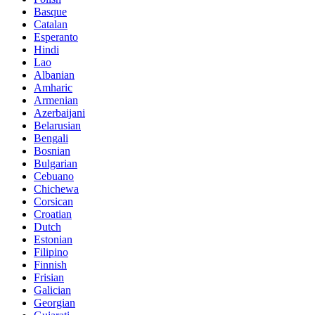
Basque
Catalan
Esperanto
Hindi
Lao
Albanian
Amharic
Armenian
Azerbaijani
Belarusian
Bengali
Bosnian
Bulgarian
Cebuano
Chichewa
Corsican
Croatian
Dutch
Estonian
Filipino
Finnish
Frisian
Galician
Georgian