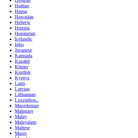
Gujarati
Haitian
Hausa
Hawaiian
Hebrew
Hmong
Hungarian
Icelandic
Igbo
Javanese
Kannada
Kazakh
Khmer
Kurdish
Kyrgyz
Latin
Latvian
Lithuanian
Luxembou..
Macedonian
Malagasy
Malay
Malayalam
Maltese
Maori