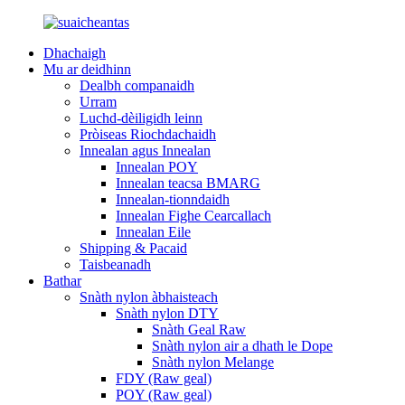
Dhachaigh
Mu ar deidhinn
Dealbh companaidh
Urram
Luchd-dèiligidh leinn
Pròiseas Riochdachaidh
Innealan agus Innealan
Innealan POY
Innealan teacsa BMARG
Innealan-tionndaidh
Innealan Fighe Cearcallach
Innealan Eile
Shipping & Pacaid
Taisbeanadh
Bathar
Snàth nylon àbhaisteach
Snàth nylon DTY
Snàth Geal Raw
Snàth nylon air a dhath le Dope
Snàth nylon Melange
FDY (Raw geal)
POY (Raw geal)