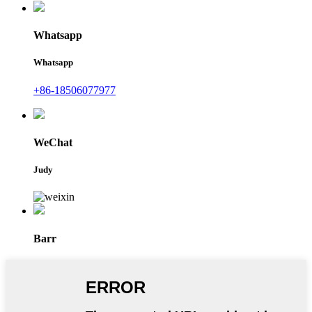
Whatsapp
Whatsapp
+86-18506077977
WeChat
Judy
Barr