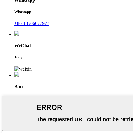
Whatsapp
Whatsapp
+86-18506077977
WeChat
Judy
Barr