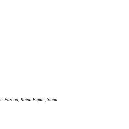
ir Fuzhou, Roinn Fujian, Sìona