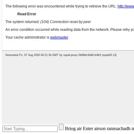
Briog air Enter airson rannsachadh