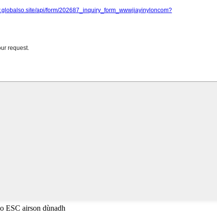
 no ESC airson dùnadh