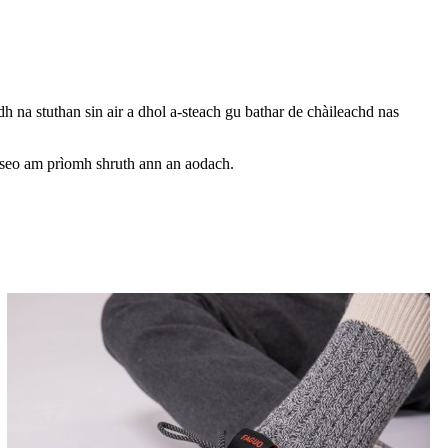
 na stuthan sin air a dhol a-steach gu bathar de chàileachd nas
 seo am prìomh shruth ann an aodach.