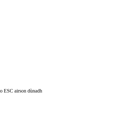
 no ESC airson dùnadh