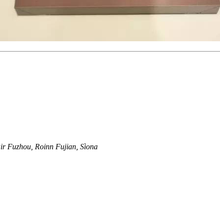
ir Fuzhou, Roinn Fujian, Sìona