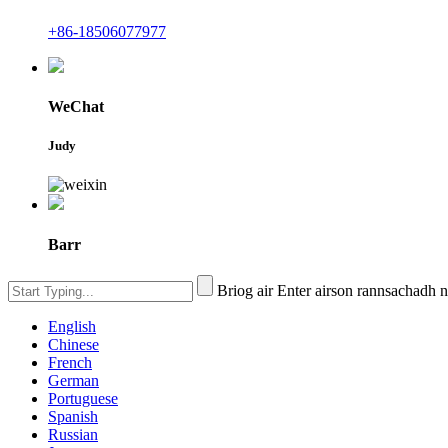
+86-18506077977
WeChat
Judy
Barr
Briog air Enter airson rannsachadh
English
Chinese
French
German
Portuguese
Spanish
Russian